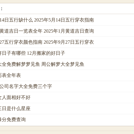
：
月14日五行缺什么 2025年5月14日五行穿衣指南
1月黄道吉日一览表全年 2025年1月黄道吉日查询
月27五行穿衣颜色指南 2025年9月27日五行穿衣
好日子有哪些 12月搬家的好日子
大全免费解梦梦见鱼 周公解梦大全梦见鱼
日历表全年表
祥公司名字大全免费三个字
女人面相好不好
三日是什么星座
缘分免费查询