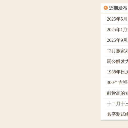
❂
近期发布
2025年5
2025年
2025年9
12月搬家
周公解梦
1988年
300个吉
颧骨高的
十二月十
名字测试