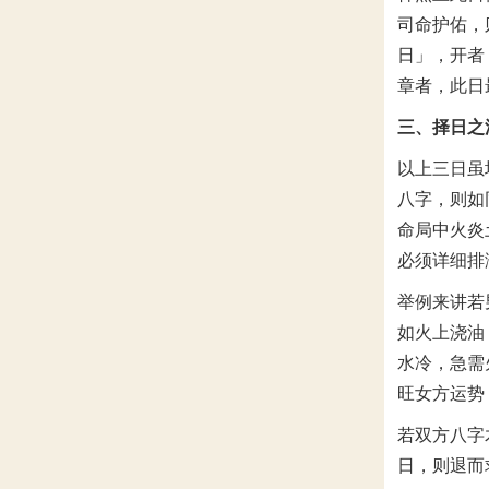
司命护佑，
日」，开者
章者，此日
三、择日之
以上三日虽
八字，则如
命局中火炎
必须详细排
举例来讲若
如火上浇油
水冷，急需
旺女方运势
若双方八字
日，则退而