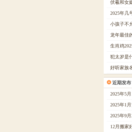
伏羲和女
2025年
小孩子不
龙年最佳
生肖鸡20
犯太岁是
好听家族
❂
近期发布
2025年5
2025年
2025年9
12月搬家