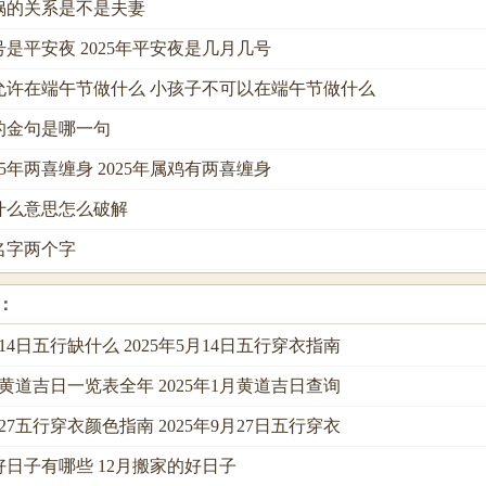
娲的关系是不是夫妻
几号是平安夜 2025年平安夜是几月几号
允许在端午节做什么 小孩子不可以在端午节做什么
的金句是哪一句
25年两喜缠身 2025年属鸡有两喜缠身
什么意思怎么破解
名字两个字
：
月14日五行缺什么 2025年5月14日五行穿衣指南
1月黄道吉日一览表全年 2025年1月黄道吉日查询
月27五行穿衣颜色指南 2025年9月27日五行穿衣
好日子有哪些 12月搬家的好日子